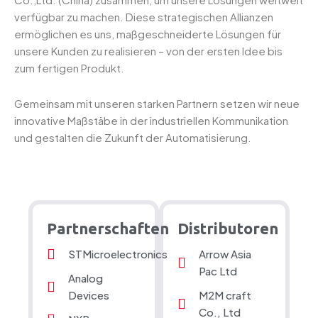
verfügbar zu machen. Diese strategischen Allianzen
ermöglichen es uns, maßgeschneiderte Lösungen für
unsere Kunden zu realisieren – von der ersten Idee bis
zum fertigen Produkt.
Gemeinsam mit unseren starken Partnern setzen wir neue
innovative Maßstäbe in der industriellen Kommunikation
und gestalten die Zukunft der Automatisierung.
Partnerschaften
Distributoren
STMicroelectronics
Arrow Asia
Pac Ltd
Analog
Devices
M2M craft
Co., Ltd