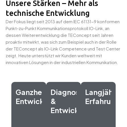
Unsere Stärken – Mehr als
technische Entwicklung
Der Fokus liegt seit 2013 auf dem IEC 61131-9 konformen
Punkt-zu-Punkt Kommunikationsprotokoll IO-Link, an
dessen Weiterentwicklung die TEConcept seit Jahren
proaktiv mitwirkt, was sich zum Beispiel auch in der Rolle
der TEConcept als IO-Link Competence und Test Center
zeigt. Heute unterstützt wir Kunden weltweit mit
innovativen Lösungen in der industriellen Kommunikation.
Ganzheitlicher
Diagnose-
Langjährige
Entwicklungsprozess
&
Erfahrung
Entwicklungstools