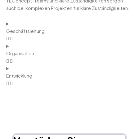
TEConcept-Teams und klare Zuständigkeiten sorgen
auch bei komplexen Projekten für klare Zuständigkeiten.
Geschäftsleitung
Organisation
Entwicklung