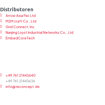
Distributoren
Arrow Asia Pac Ltd
M2M craft Co., Ltd
Grid Connect, Inc.
Nanjing Loyst Industrial Networks Co,. Ltd
EmbedCoreTech
+49 761 21443640
+49 761 21443636
info@teconcept.de