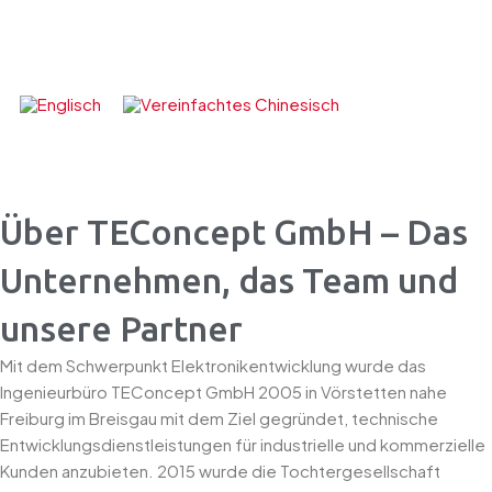
Zum
Inhalt
springen
Über TEConcept GmbH – Das
Unternehmen, das Team und
unsere Partner
Mit dem Schwerpunkt Elektronikentwicklung wurde das
Ingenieurbüro TEConcept GmbH 2005 in Vörstetten nahe
Freiburg im Breisgau mit dem Ziel gegründet, technische
Entwicklungsdienstleistungen für industrielle und kommerzielle
Kunden anzubieten. 2015 wurde die Tochtergesellschaft