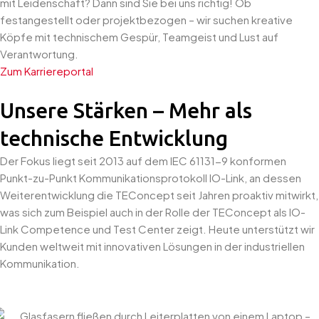
mit Leidenschaft? Dann sind Sie bei uns richtig! Ob
festangestellt oder projektbezogen – wir suchen kreative
Köpfe mit technischem Gespür, Teamgeist und Lust auf
Verantwortung.
Zum Karriereportal
Unsere Stärken – Mehr als
technische Entwicklung
Der Fokus liegt seit 2013 auf dem IEC 61131-9 konformen
Punkt-zu-Punkt Kommunikationsprotokoll IO-Link, an dessen
Weiterentwicklung die TEConcept seit Jahren proaktiv mitwirkt,
was sich zum Beispiel auch in der Rolle der TEConcept als IO-
Link Competence und Test Center zeigt. Heute unterstützt wir
Kunden weltweit mit innovativen Lösungen in der industriellen
Kommunikation.