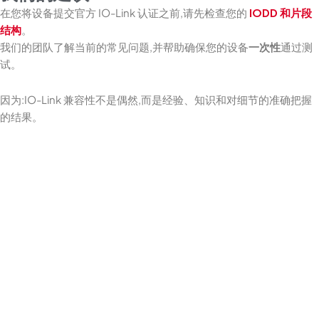
在您将设备提交官方 IO-Link 认证之前,请先检查您的
IODD 和片段
结构
。
我们的团队了解当前的常见问题,并帮助确保您的设备
一次性
通过测
试。
因为:IO-Link 兼容性不是偶然,而是经验、知识和对细节的准确把握
的结果。