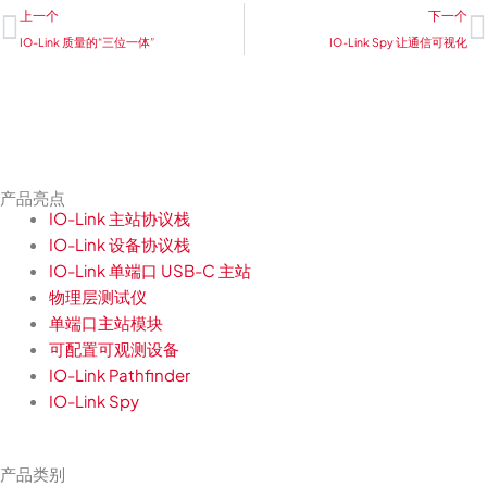
Prev
N
上一个
下一个
IO-Link 质量的“三位一体”
IO-Link Spy 让通信可视化
产品亮点
IO-Link 主站协议栈
IO-Link 设备协议栈
IO-Link 单端口 USB-C 主站
物理层测试仪
单端口主站模块
可配置可观测设备
IO-Link Pathfinder
IO-Link Spy
产品类别