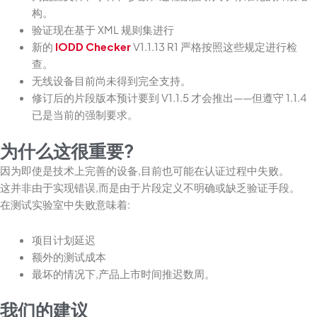
构。
验证现在基于 XML 规则集进行
新的
IODD Checker
V1.1.13 R1 严格按照这些规定进行检
查。
无线设备目前尚未得到完全支持。
修订后的片段版本预计要到 V1.1.5 才会推出——但遵守 1.1.4
已是当前的强制要求。
为什么这很重要?
因为即使是技术上完善的设备,目前也可能在认证过程中失败。
这并非由于实现错误,而是由于片段定义不明确或缺乏验证手段。
在测试实验室中失败意味着:
项目计划延迟
额外的测试成本
最坏的情况下,产品上市时间推迟数周。
我们的建议