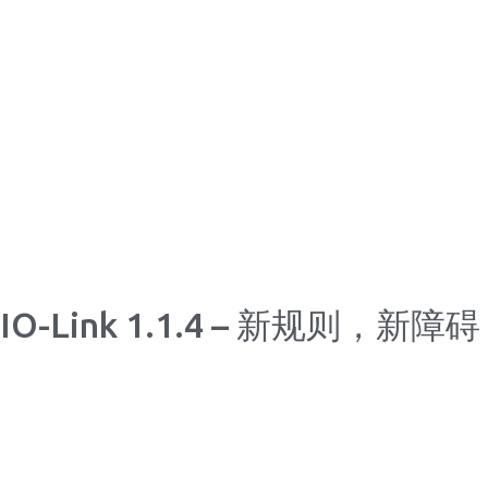
跳
至
内
容
IO-Link 1.1.4 – 新规则，新障碍