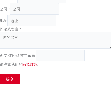
公司
*
地址
评论或留言
*
名字 评论或留言 布局
请注意我们的
隐私政策
。
提交