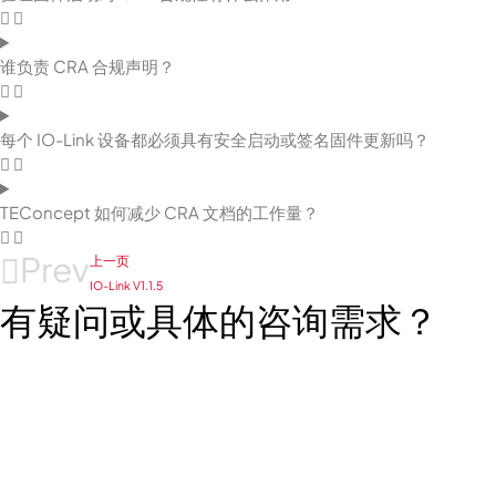
谁负责 CRA 合规声明？
每个 IO-Link 设备都必须具有安全启动或签名固件更新吗？
TEConcept 如何减少 CRA 文档的工作量？
Prev
上一页
IO-Link V1.1.5
有疑问或具体的咨询需求？