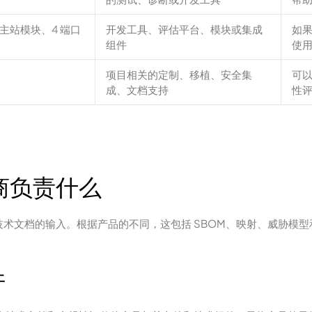
端口主站模块、4 端口
开发工具、评估平台、模块或集成
如
组件
使用
项目相关的定制、移植、安全集
可以
成、文档支持
性
商负责什么
，作为您技术文档的输入。根据产品的不同，这包括 SBOM、映射、威
件