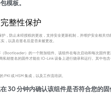
档包模板。
件的完整性保护
，防止未经授权的更改，支持安全更新机制，并维护安全相关功能的完整性。验证
否真实，以及在签名后是否未被更改。
载程序（Bootloader）的一个附加组件。该组件在每次启动和每次固
商私钥签名的固件才能在 IO-Link 设备上进行烧录和运行。其中包含一个用
PKI 或 HSM 集成，以及工作流培训。
在 30 分钟内确认该组件是否符合您的