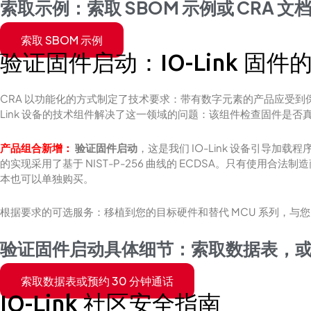
索取示例：索取 SBOM 示例或 CRA 文
索取 SBOM 示例
验证固件启动：IO-Link 固
CRA 以功能化的方式制定了技术要求：带有数字元素的产​​品应受到保护
Link 设备的技术组件解决了这一领域的问题：该组件检查固件是
产品组合新增：
验证固件启动
，这是我们 IO-Link 设备引导加
的实现采用了基于 NIST-P-256 曲线的 ECDSA。只有使用合法制造
本也可以单独购买。
根据要求的可选服务：移植到您的目标硬件和替代 MCU 系列，与您的 
验证固件启动具体细节：索取数据表，或
索取数据表或预约 30 分钟通话
IO-Link 社区安全指南