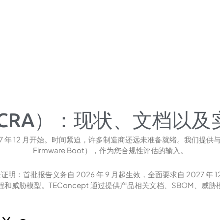
CRA）：现状、文档以及
 2027 年 12 月开始。时间紧迫，许多制造商还远未准备就绪。我们提供
Firmware Boot），作为您合规性评估的输入。
首批报告义务自 2026 年 9 月起生效，全面要求自 2027 年 1
M 流程和威胁模型。TEConcept 通过提供产品相关文档、SBO