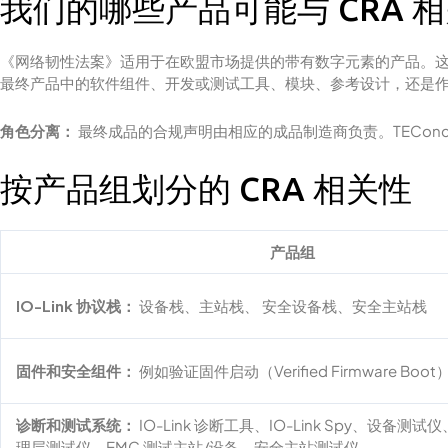
我们的哪些产品可能与 CRA 
《网络韧性法案》适用于在欧盟市场提供的带有数字元素的产​​品。这
最终产品中的软件组件、开发或测试工具、模块、参考设计，还是
角色分离：
最终成品的合规声明由相应的成品制造商负责。TEConc
按产品组划分的 CRA 相关性
产品组
IO-Link 协议栈：
设备栈、主站栈、 安全设备栈、安全主站栈
固件和安全组件：
例如验证固件启动（Verified Firmware Boot
诊断和测试系统：
IO-Link 诊断工具、IO-Link Spy、设备
理层测试仪、EMC 测试主站/设备、安全主站测试仪