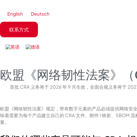
跳
至
English
Deutsch
内
容
联系方式
欧盟《网络韧性法案》（
首批 CRA 义务将于 2026 年 9 月生效，全面合规义务将于
欧盟《网络韧性法案》规定，带有数字元素的产​​品必须提供网络安全证明：
味着需要为每个产品建立自己的 CRA 文件、附件 I 映射、SBO
量。