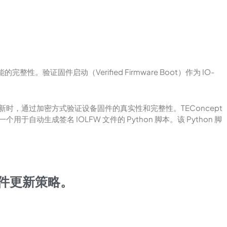
固件启动（Verified Firmware Boot）作为 IO-
件更新时，通过加密方式验证设备固件的真实性和完整性。TEConcept
于自动生成签名 IOLFW 文件的 Python 脚本。该 Python 脚
固件更新策略。