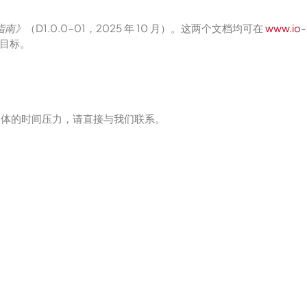
发指南》
（D1.0.0-01，2025 年 10 月）。这两个文档均可在
www.io-
当目标。
具体的时间压力，请直接与我们联系。