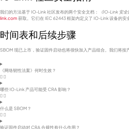
我们的方法基于 IO-Link 社区发布的两个安全文档：
《IO-Link 
link.com
获取。它们在 IEC 62443 框架内定义了 IO-Link 设备
时间表和后续步骤
SBOM 现已上市，验证固件启动也将很快加入产品组合。我们将按
《网络韧性法案》何时生效？
哪些 IO-Link 产品可能受 CRA 影响？
什么是 SBOM？
验证固件启动对 CRA 合规性有什么作用？