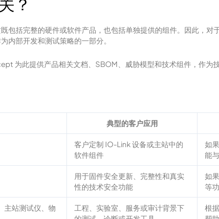
相关？
既包括完整的硬件或软件产品，也包括单独提供的组件。因此，对于客户
作为内部开发和测试策略的一部分。
ept 为此提供产品相关文档、SBOM、威胁模型和技术组件，作为技
典型的客户应用
客户定制 IO-Link 设备或主站中的
如
软件组件
能与
用于固件安全更新、完整性和真实
如
）
性的技术安全功能
等功
测试仪、主站测试仪、物
工程、实验室、服务或审计背景下
根据
的测试、诊断或开发工具
帮