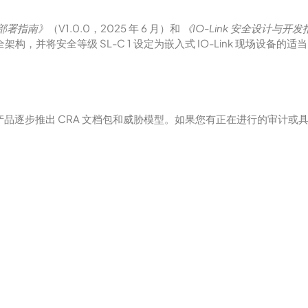
安全部署指南》
（V1.0.0，2025 年 6 月）和
《IO-Link 安全设计与开
的安全架构，并将安全等级 SL-C 1 设定为嵌入式 IO-Link 现场设备的适
产品逐步推出 CRA 文档包和威胁模型。如果您有正在进行的审计或