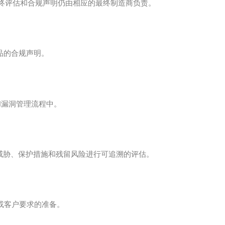
的最终评估和合规声明仍由相应的最终制造商负责。
品的合规声明。
链和漏洞管理流程中。
下对典型威胁、保护措施和残留风险进行可追溯的评估。
或客户要求的准备。