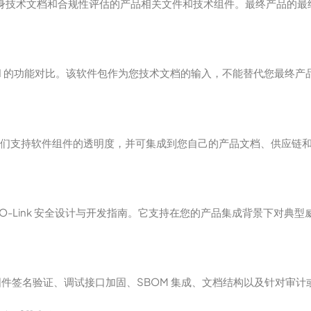
可纳入您自身技术文档和合规性评估的产品相关文件和技术组件。最终产品
 I 的功能对比。该软件包作为您技术文档的输入，不能替代您最终产
 SBOM。它们支持软件组件的透明度，并可集成到您自己的产品文档、供应
模型，符合 IO-Link 安全设计与开发指南。它支持在您的产品集成背景
件签名验证、调试接口加固、SBOM 集成、文档结构以及针对审计