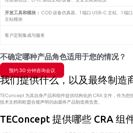
开发工具和模块：
COD 设备仿真器、1 端口 USB-C 主站、1 
主站模块
客户定制集成与服务
不确定哪种产品角色适用于您的情况？
预约 30 分钟咨询会议
我们提供什么，以及最终制造
TEConcept 为其自身产品和组件提供结构化的 CRA 文件
技术文档和欧盟合规声明仍由最终产品制造商负责。
TEConcept 提供哪些 CRA 组