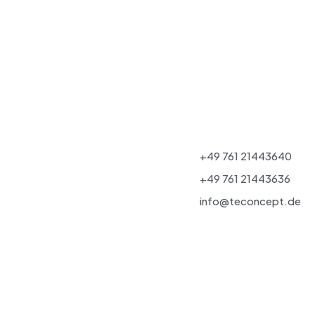
+49 761 21443640
+49 761 21443636
info@teconcept.de