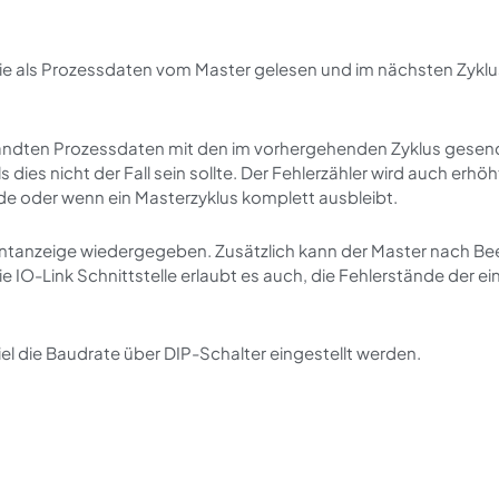
 die als Prozessdaten vom Master gelesen und im nächsten Zyklu
ndten Prozessdaten mit den im vorhergehenden Zyklus gesen
 dies nicht der Fall sein sollte. Der Fehlerzähler wird auch erhöh
de oder wenn ein Masterzyklus komplett ausbleibt.
entanzeige wiedergegeben. Zusätzlich kann der Master nach B
 IO-Link Schnittstelle erlaubt es auch, die Fehlerstände der ei
el die Baudrate über DIP-Schalter eingestellt werden.