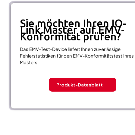
Sie möchten Ihren IO-
Link Master auf EMV-
Konformität prüfen?
Das EMV-Test-Device liefert Ihnen zuverlässige
Fehlerstatistiken für den EMV-Konformitätstest Ihres
Masters.
Produkt-Datenblatt