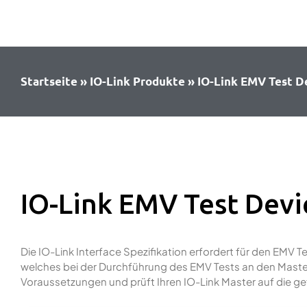
Zum
Inhalt
springen
Startseite
»
IO-Link Produkte
»
IO-Link EMV Test D
IO-Link EMV Test Devi
Die IO-Link Interface Spezifikation erfordert für den EMV T
welches bei der Durchführung des EMV Tests an den Master
Voraussetzungen und prüft Ihren IO-Link Master auf die g