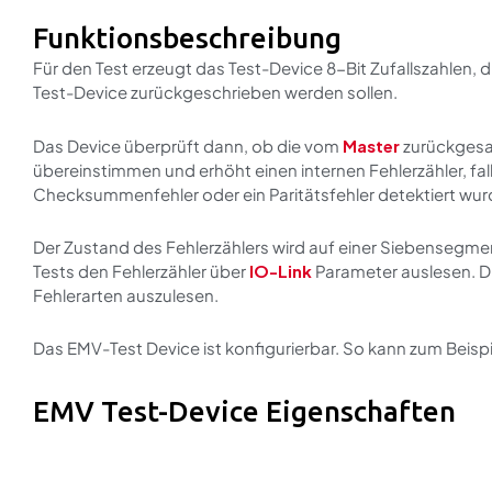
Funktionsbeschreibung
Für den Test erzeugt das Test-Device 8-Bit Zufallszahlen,
Test-Device zurückgeschrieben werden sollen.
Das Device überprüft dann, ob die vom
Master
zurückgesa
übereinstimmen und erhöht einen internen Fehlerzähler, falls
Checksummenfehler oder ein Paritätsfehler detektiert wur
Der Zustand des Fehlerzählers wird auf einer Siebensegm
Tests den Fehlerzähler über
IO-Link
Parameter auslesen. Die
Fehlerarten auszulesen.
Das EMV-Test Device ist konfigurierbar. So kann zum Beispi
EMV Test-Device Eigenschaften