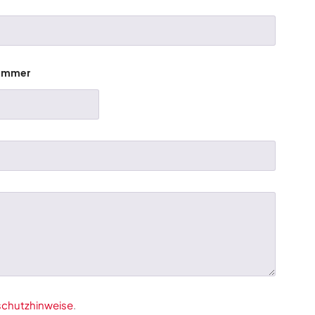
nummer
chutzhinweise
.