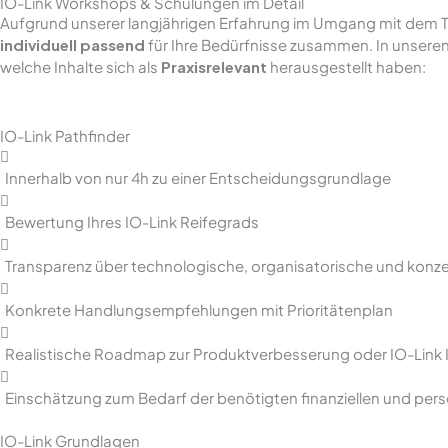
IO-Link Workshops & Schulungen im Detail
Aufgrund unserer langjährigen Erfahrung im Umgang mit dem T
individuell passend
für Ihre Bedürfnisse zusammen. In unsere
welche Inhalte sich als
Praxisrelevant
herausgestellt haben:
IO-Link Pathfinder
Innerhalb von nur 4h zu einer Entscheidungsgrundlage
Bewertung Ihres IO-Link Reifegrads
Transparenz über technologische, organisatorische und konze
Konkrete Handlungsempfehlungen mit Prioritätenplan
Realistische Roadmap zur Produktverbesserung oder IO-Link 
Einschätzung zum Bedarf der benötigten finanziellen und per
IO-Link Grundlagen