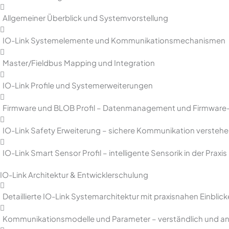
Allgemeiner Überblick und Systemvorstellung
IO-Link Systemelemente und Kommunikationsmechanismen
Master/Fieldbus Mapping und Integration
IO-Link Profile und Systemerweiterungen
Firmware und BLOB Profil – Datenmanagement und Firmwar
IO-Link Safety Erweiterung – sichere Kommunikation versteh
IO-Link Smart Sensor Profil – intelligente Sensorik in der Praxis
IO-Link Architektur & Entwicklerschulung
Detaillierte IO-Link Systemarchitektur mit praxisnahen Einblic
Kommunikationsmodelle und Parameter – verständlich und a