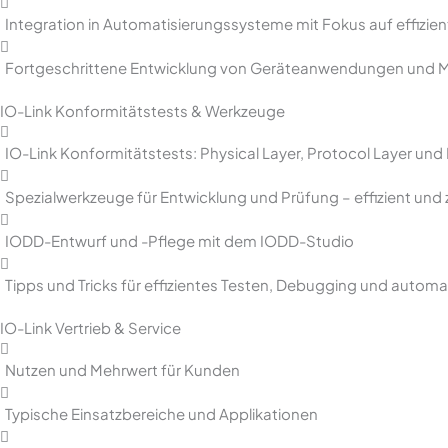
Integration in Automatisierungssysteme mit Fokus auf effizi
Fortgeschrittene Entwicklung von Geräteanwendungen und
IO-Link Konformitätstests & Werkzeuge
IO-Link Konformitätstests: Physical Layer, Protocol Layer un
Spezialwerkzeuge für Entwicklung und Prüfung – effizient und 
IODD-Entwurf und -Pflege mit dem IODD-Studio
Tipps und Tricks für effizientes Testen, Debugging und automa
IO-Link Vertrieb & Service
Nutzen und Mehrwert für Kunden
Typische Einsatzbereiche und Applikationen