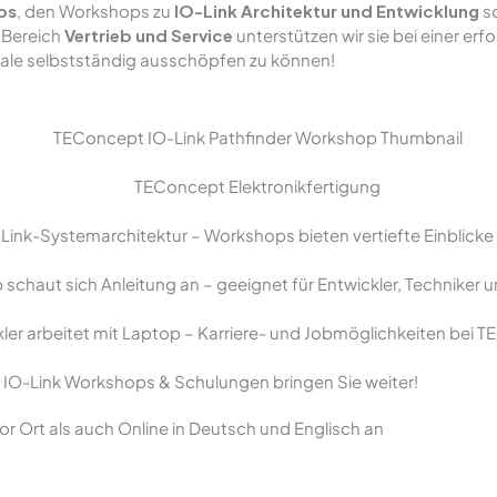
ps
, den Workshops zu
IO-Link Architektur und Entwicklung
s
 Bereich
Vertrieb und Service
unterstützen wir sie bei einer er
iale selbstständig ausschöpfen zu können!
re IO-Link Workshops & Schulungen bringen Sie weiter!
r Ort als auch Online in Deutsch und Englisch an