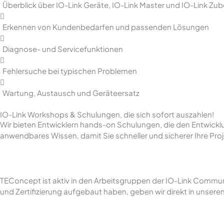
Überblick über IO-Link Geräte, IO-Link Master und IO-Link Zu
Erkennen von Kundenbedarfen und passenden Lösungen
Diagnose- und Servicefunktionen
Fehlersuche bei typischen Problemen
Wartung, Austausch und Geräteersatz
IO-Link Workshops & Schulungen, die sich sofort auszahlen!
Wir bieten Entwicklern hands-on Schulungen, die den Entwicklung
anwendbares Wissen, damit Sie schneller und sicherer Ihre Proj
TEConcept ist aktiv in den Arbeitsgruppen der IO-Link Community 
und Zertifizierung aufgebaut haben, geben wir direkt in unsere