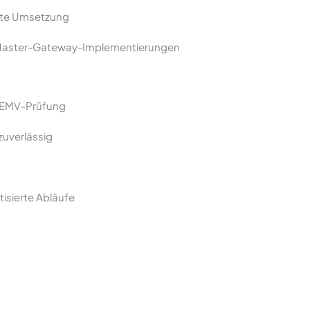
ente Umsetzung
 Master-Gateway-Implementierungen
d EMV-Prüfung
zuverlässig
tisierte Abläufe