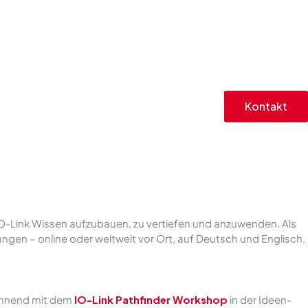
Kontakt
 IO-Link Wissen aufzubauen, zu vertiefen und anzuwenden. Als
ungen – online oder weltweit vor Ort, auf Deutsch und Englisch.
innend mit dem
IO-Link Pathfinder Workshop
in der Ideen-