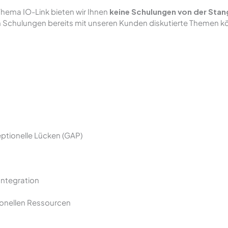
hema IO-Link bieten wir Ihnen
keine Schulungen von der Stan
n Schulungen bereits mit unseren Kunden diskutierte Themen kö
ptionelle Lücken (GAP)
Integration
sonellen Ressourcen