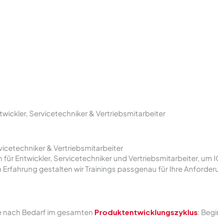
wickler, Servicetechniker & Vertriebsmitarbeiter
vicetechniker & Vertriebsmitarbeiter
für Entwickler, Servicetechniker und Vertriebsmitarbeiter, um
n Erfahrung gestalten wir Trainings passgenau für Ihre Anforder
je nach Bedarf im gesamten
Produktentwicklungszyklus
: Beg