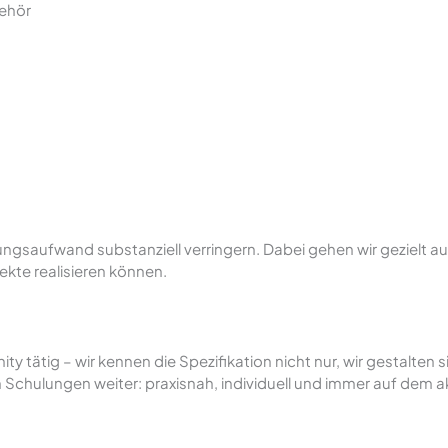
behör
saufwand substanziell verringern. Dabei gehen wir gezielt auf I
ekte realisieren können.
tätig – wir kennen die Spezifikation nicht nur, wir gestalten si
n Schulungen weiter: praxisnah, individuell und immer auf dem a