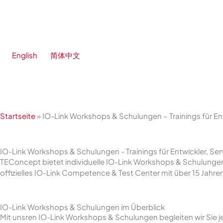
Zum
Inhalt
springen
English
简体中文
Startseite
»
IO-Link Workshops & Schulungen – Trainings für Ent
IO-Link Workshops & Schulungen - Trainings für Entwickler, Ser
TEConcept bietet individuelle IO-Link Workshops & Schulungen 
offizielles IO-Link Competence & Test Center mit über 15 Jahre
IO-Link Workshops & Schulungen im Überblick
Mit unsren IO-Link Workshops & Schulungen begleiten wir Sie 