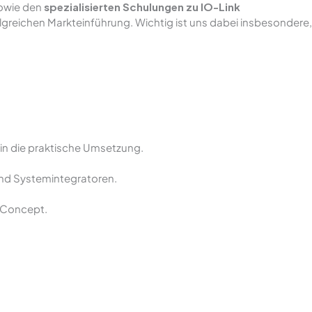
owie den
spezialisierten Schulungen zu IO-Link
folgreichen Markteinführung. Wichtig ist uns dabei insbesondere,