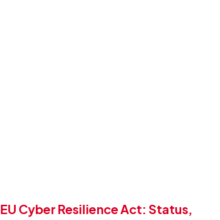
EU Cyber Resilience Act: Status,