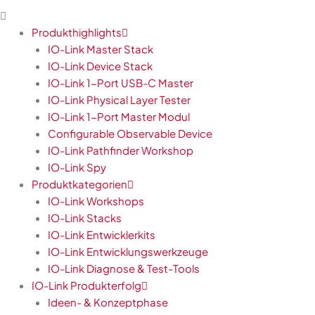
Produkthighlights
IO-Link Master Stack
IO-Link Device Stack
IO-Link 1-Port USB-C Master
IO-Link Physical Layer Tester
IO-Link 1-Port Master Modul
Configurable Observable Device
IO-Link Pathfinder Workshop
IO-Link Spy
Produktkategorien
IO-Link Workshops
IO-Link Stacks
IO-Link Entwicklerkits
IO-Link Entwicklungswerkzeuge
IO-Link Diagnose & Test-Tools
IO-Link Produkterfolg
Ideen- & Konzeptphase