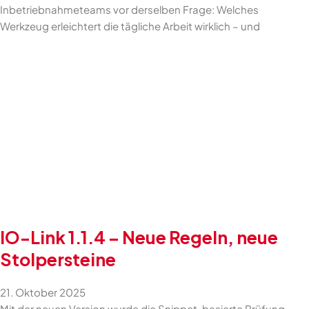
Inbetriebnahmeteams vor derselben Frage: Welches
Werkzeug erleichtert die tägliche Arbeit wirklich – und
IO-Link 1.1.4 – Neue Regeln, neue
Stolpersteine
21. Oktober 2025
Mit der neuen Version wurde die Snippet-basierte Prüfung