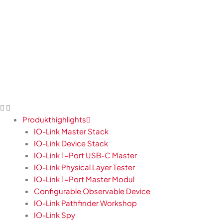
Zum
Inhalt
springen
Produkthighlights
IO-Link Master Stack
IO-Link Device Stack
IO-Link 1-Port USB-C Master
IO-Link Physical Layer Tester
IO-Link 1-Port Master Modul
Configurable Observable Device
IO-Link Pathfinder Workshop
IO-Link Spy