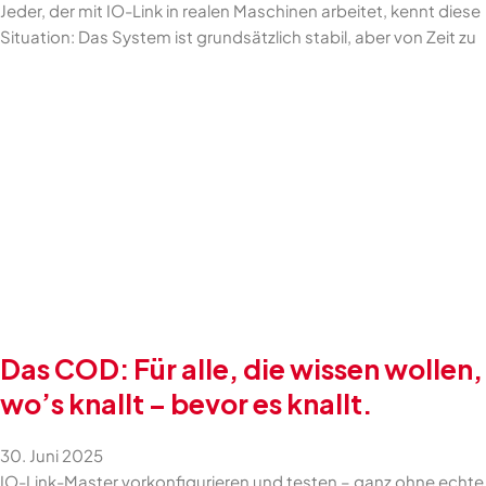
Jeder, der mit IO-Link in realen Maschinen arbeitet, kennt diese
Situation: Das System ist grundsätzlich stabil, aber von Zeit zu
Das COD: Für alle, die wissen wollen,
wo’s knallt – bevor es knallt.
30. Juni 2025
IO-Link-Master vorkonfigurieren und testen – ganz ohne echte