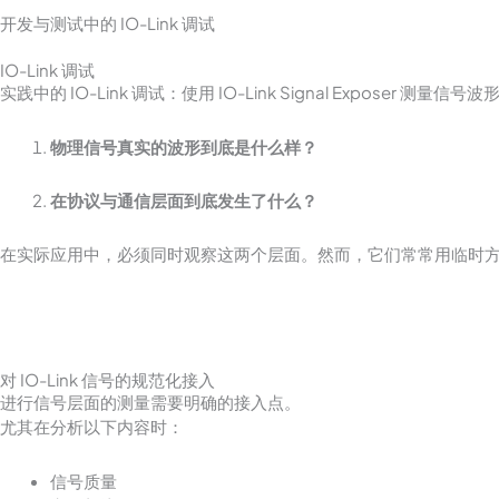
开发与测试中的 IO-Link 调试
IO-Link 调试
实践中的 IO-Link 调试：使用 IO-Link Signal Expose
物理信号真实的波形到底是什么样？
在协议与通信层面到底发生了什么？
在实际应用中，必须同时观察这两个层面。然而，它们常常用临时
对 IO-Link 信号的规范化接入
进行信号层面的测量需要明确的接入点。
尤其在分析以下内容时：
信号质量