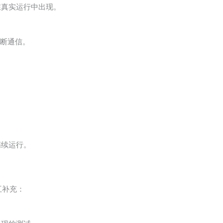
在真实运行中出现。
中断通信。
继续运行。
相互补充：