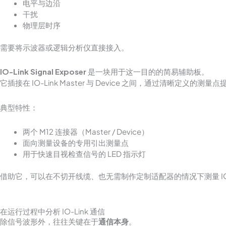
电平与边沿
干扰
物理层时序
需要将示波器或逻辑分析仪直接接入。
IO-Link Signal Exposer
是一块用于这一目的的简易辅助板。
它插接在 IO-Link Master 与 Device 之间，通过清晰定义的测
典型特性：
两个 M12 连接器（Master / Device）
面向测量设备的专用引出测量点
用于快速目视检查信号的 LED 指示灯
借助它，可以在不切开线缆、也无需制作定制适配器的情况下测量 IO
在运行过程中分析 IO-Link 通信
除信号波形外，往往关键在于
通信本身
。