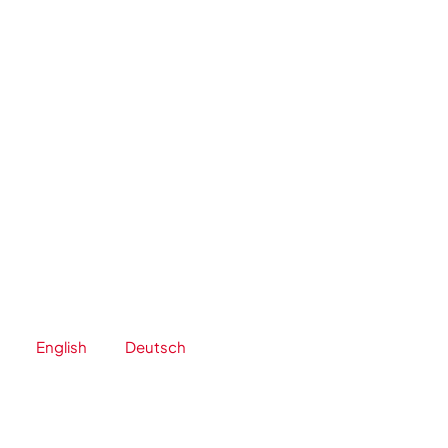
跳
至
内
容
English
Deutsch