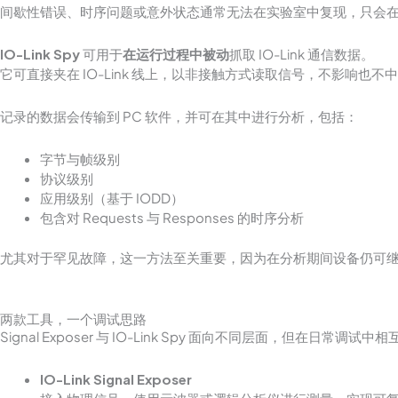
间歇性错误、时序问题或意外状态通常无法在实验室中复现，只会
IO-Link Spy
可用于
在运行过程中被动
抓取 IO-Link 通信数据。
它可直接夹在 IO-Link 线上，以非接触方式读取信号，不影响也不
记录的数据会传输到 PC 软件，并可在其中进行分析，包括：
字节与帧级别
协议级别
应用级别（基于 IODD）
包含对 Requests 与 Responses 的时序分析
尤其对于罕见故障，这一方法至关重要，因为在分析期间设备仍可
两款工具，一个调试思路
Signal Exposer 与 IO-Link Spy 面向不同层面，但在日常调试中
IO-Link Signal Exposer