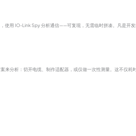
r 测量信号波形，使用 IO-Link Spy 分析通信——可复现，无需临时拼凑。
方案来分析：切开电缆、制作适配器，或仅做一次性测量。这不仅耗