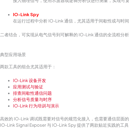
接入物理信号，使用示波器或逻辑分析仪进行测量，实现可
IO-Link Spy
在运行过程中分析 IO-Link 通信，尤其适用于间歇性或与时
二者结合，可实现从电气信号到可解释的 IO-Link 通信的全流程分
典型应用场景
两款工具的组合尤其适用于：
IO-Link 设备开发
应用测试与验证
排查间歇性通信问题
分析信号质量与时序
IO-Link 行为培训与演示
高效的 IO-Link 调试既需要对信号的规范化接入，也需要通信层面
IO-Link Signal Exposer 与 IO-Link Spy 提供了两