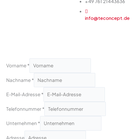
+49 761 21443636
info@teconcept.de
Vorname
*
Nachname
*
E-Mail-Adresse
*
Telefonnummer
*
Unternehmen
*
Adresse