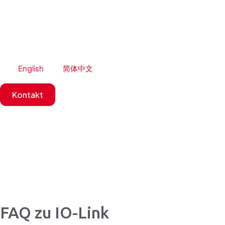
Zum
Inhalt
springen
English
简体中文
Kontakt
FAQ zu IO-Link