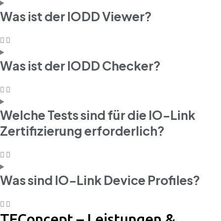
Was ist der IODD Viewer?
Was ist der IODD Checker?
Welche Tests sind für die IO-Link
Zertifizierung erforderlich?
Was sind IO-Link Device Profiles?
TEConcept – Leistungen &