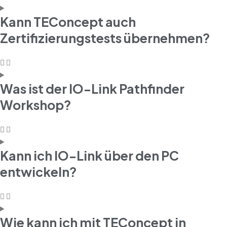
Kann TEConcept auch
Zertifizierungstests übernehmen?
Was ist der IO-Link Pathfinder
Workshop?
Kann ich IO-Link über den PC
entwickeln?
Wie kann ich mit TEConcept in