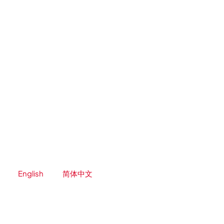
Zum
Inhalt
springen
English
简体中文