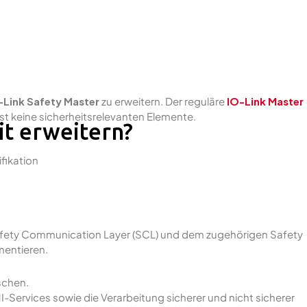
-Link Safety Master
zu erweitern. Der reguläre
IO-Link Master
st keine sicherheitsrelevanten Elemente.
it erweitern?
fikation
Safety Communication Layer (SCL) und dem zugehörigen Safety
mentieren.
schen.
-Services sowie die Verarbeitung sicherer und nicht sicherer