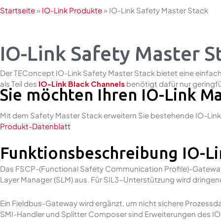
Startseite
»
IO-Link Produkte
»
IO-Link Safety Master Stack
IO-Link Safety Master S
Der TEConcept IO-Link Safety Master Stack bietet eine einfac
als Teil des
IO-Link Black Channels
benötigt dafür nur geringfü
Sie möchten Ihren IO-Link Ma
Mit dem Safety Master Stack erweitern Sie bestehende IO-Link
Produkt-Datenblatt
Funktionsbeschreibung IO-Li
Das FSCP-(Functional Safety Communication Profile)-Gateway
Layer Manager (SLM) aus. Für SIL3-Unterstützung wird dringe
Ein Fieldbus-Gateway wird ergänzt, um nicht sichere Prozess
SMI-Handler und Splitter Composer sind Erweiterungen des IO-L