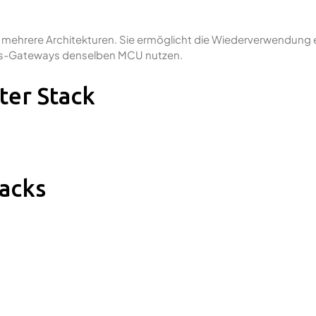
 mehrere Architekturen. Sie ermöglicht die Wiederverwendung
dbus-Gateways denselben MCU nutzen.
ter Stack
tacks