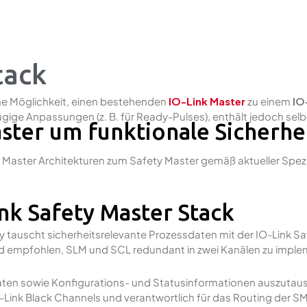
tack
he Möglichkeit, einen bestehenden
IO-Link Master
zu einem
IO
gige Anpassungen (z. B. für Ready-Pulses), enthält jedoch selb
ster um funktionale Sicherhe
 Master Architekturen zum Safety Master gemäß aktueller Spezi
nk Safety Master Stack
 tauscht sicherheitsrelevante Prozessdaten mit der IO-Link 
nd empfohlen, SLM und SCL redundant in zwei Kanälen zu imple
daten sowie Konfigurations- und Statusinformationen auszutau
ink Black Channels und verantwortlich für das Routing der SMI