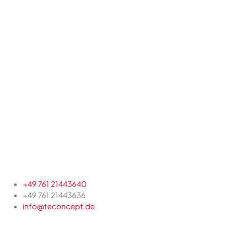
+49 761 21443640
+49 761 21443636
info@teconcept.de