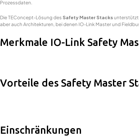
Prozessdaten.
Die TEConcept-Lösung des
Safety Master Stacks
unterstützt
aber auch Architekturen, bei denen IO-Link Master und Fiel
Merkmale IO-Link Safety Mas
Vorteile des Safety Master S
Einschränkungen