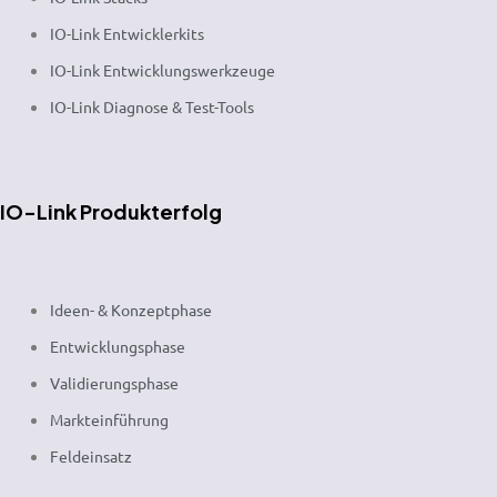
IO-Link Entwicklerkits
IO-Link Entwicklungswerkzeuge
IO-Link Diagnose & Test-Tools
IO-Link Produkterfolg
Ideen- & Konzeptphase
Entwicklungsphase
Validierungsphase
Markteinführung
Feldeinsatz