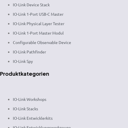
IO-Link Device Stack
IO-Link 1-Port USB-C Master
IO-Link Physical Layer Tester
IO-Link 1-Port Master Modul
Configurable Observable Device
IO-Link Pathfinder
IO-Link Spy
Produktkategorien
IO-Link Workshops
IO-Link Stacks
IO-Link Entwicklerkits
IO-Link Entwicklungswerkzeuge