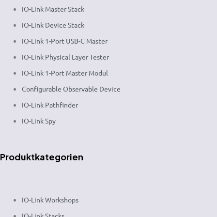
IO-Link Master Stack
IO-Link Device Stack
IO-Link 1-Port USB-C Master
IO-Link Physical Layer Tester
IO-Link 1-Port Master Modul
Configurable Observable Device
IO-Link Pathfinder
IO-Link Spy
Produktkategorien
IO-Link Workshops
IO-Link Stacks