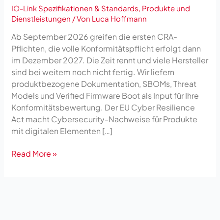
IO-Link Spezifikationen & Standards
,
Produkte und
Dienstleistungen
/ Von
Luca Hoffmann
Ab September 2026 greifen die ersten CRA-
Pflichten, die volle Konformitätspflicht erfolgt dann
im Dezember 2027. Die Zeit rennt und viele Hersteller
sind bei weitem noch nicht fertig. Wir liefern
produktbezogene Dokumentation, SBOMs, Threat
Models und Verified Firmware Boot als Input für Ihre
Konformitätsbewertung. Der EU Cyber Resilience
Act macht Cybersecurity-Nachweise für Produkte
mit digitalen Elementen […]
Read More »