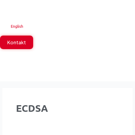
Zum
Inhalt
springen
English
Kontakt
ECDSA