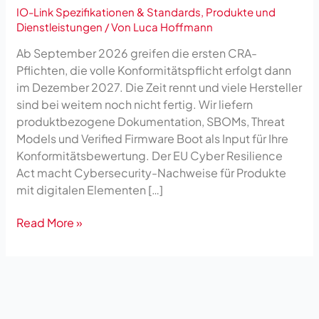
IO-Link Spezifikationen & Standards
,
Produkte und
Dienstleistungen
/ Von
Luca Hoffmann
Ab September 2026 greifen die ersten CRA-
Pflichten, die volle Konformitätspflicht erfolgt dann
im Dezember 2027. Die Zeit rennt und viele Hersteller
sind bei weitem noch nicht fertig. Wir liefern
produktbezogene Dokumentation, SBOMs, Threat
Models und Verified Firmware Boot als Input für Ihre
Konformitätsbewertung. Der EU Cyber Resilience
Act macht Cybersecurity-Nachweise für Produkte
mit digitalen Elementen […]
Read More »