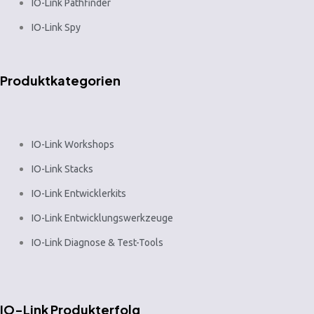
IO-Link Pathfinder
IO-Link Spy
Produktkategorien
IO-Link Workshops
IO-Link Stacks
IO-Link Entwicklerkits
IO-Link Entwicklungswerkzeuge
IO-Link Diagnose & Test-Tools
IO-Link Produkterfolg