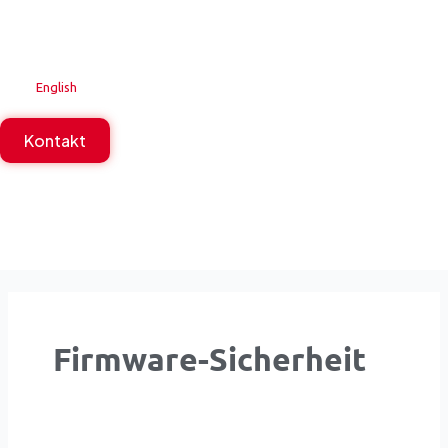
Zum
Inhalt
springen
English
Kontakt
Firmware-Sicherheit