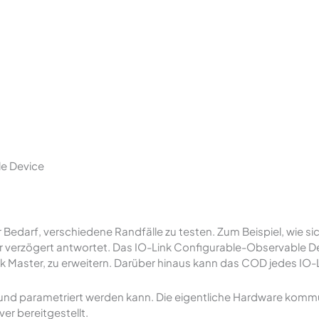
le Device
r Bedarf, verschiedene Randfälle zu testen. Zum Beispiel, wie 
der verzögert antwortet. Das IO-Link Configurable-Observable De
k Master, zu erweitern. Darüber hinaus kann das COD jedes IO-L
t und parametriert werden kann. Die eigentliche Hardware komm
 bereitgestellt.