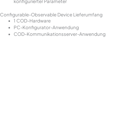
konfigurierter Parameter
Configurable-Observable Device Lieferumfang
1 COD-Hardware
PC-Konfigurator-Anwendung
COD-Kommunikationsserver-Anwendung