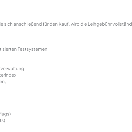
e sich anschließend für den Kauf, wird die Leihgebühr vollstän
tisierten Testsystemen
rverwaltung
terindex
en,
lags)
ts)