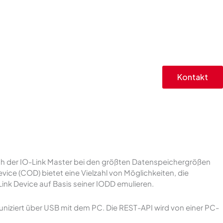
Kontakt
sich der IO-Link Master bei den größten Datenspeichergrößen
vice (COD) bietet eine Vielzahl von Möglichkeiten, die
ink Device auf Basis seiner IODD emulieren.
uniziert über USB mit dem PC. Die REST-API wird von einer PC-