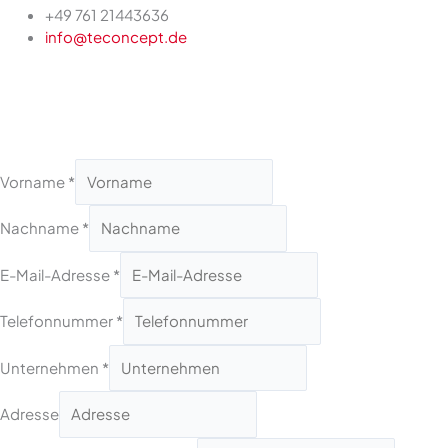
+49 761 21443636
info@teconcept.de
Vorname
*
Nachname
*
E-Mail-Adresse
*
Telefonnummer
*
Unternehmen
*
Adresse