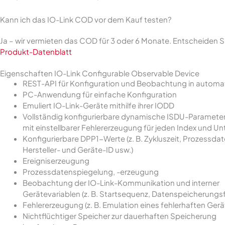
Kann ich das IO-Link COD vor dem Kauf testen?
Ja – wir vermieten das COD für 3 oder 6 Monate. Entscheiden Si
Produkt-Datenblatt
Eigenschaften IO-Link Configurable Observable Device
REST-API für Konfiguration und Beobachtung in automa
PC-Anwendung für einfache Konfiguration
Emuliert IO-Link-Geräte mithilfe ihrer IODD
Vollständig konfigurierbare dynamische ISDU-Paramete
mit einstellbarer Fehlererzeugung für jeden Index und Un
Konfigurierbare DPP1-Werte (z. B. Zykluszeit, Prozessdat
Hersteller- und Geräte-ID usw.)
Ereigniserzeugung
Prozessdatenspiegelung, -erzeugung
Beobachtung der IO-Link-Kommunikation und interner
Gerätevariablen (z. B. Startsequenz, Datenspeicherungsf
Fehlererzeugung (z. B. Emulation eines fehlerhaften Gerä
Nichtflüchtiger Speicher zur dauerhaften Speicherung