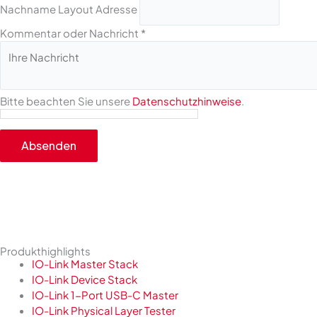
Nachname Layout Adresse
Kommentar oder Nachricht
*
Bitte beachten Sie unsere
Datenschutzhinweise
.
Absenden
Produkthighlights
IO-Link Master Stack
IO-Link Device Stack
IO-Link 1-Port USB-C Master
IO-Link Physical Layer Tester