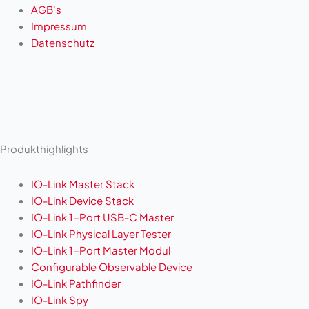
AGB's
Impressum
Datenschutz
Produkthighlights
IO-Link Master Stack
IO-Link Device Stack
IO-Link 1-Port USB-C Master
IO-Link Physical Layer Tester
IO-Link 1-Port Master Modul
Configurable Observable Device
IO-Link Pathfinder
IO-Link Spy