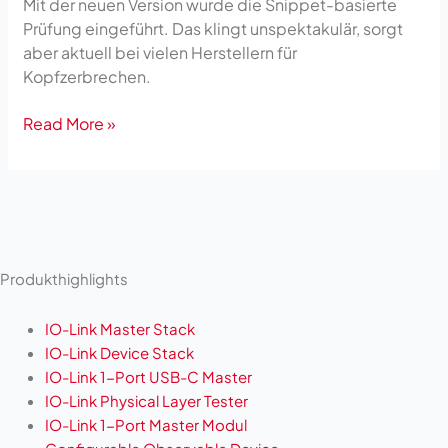
Mit der neuen Version wurde die Snippet-basierte
Prüfung eingeführt. Das klingt unspektakulär, sorgt
aber aktuell bei vielen Herstellern für
Kopfzerbrechen.
Read More »
Produkthighlights
IO-Link Master Stack
IO-Link Device Stack
IO-Link 1-Port USB-C Master
IO-Link Physical Layer Tester
IO-Link 1-Port Master Modul