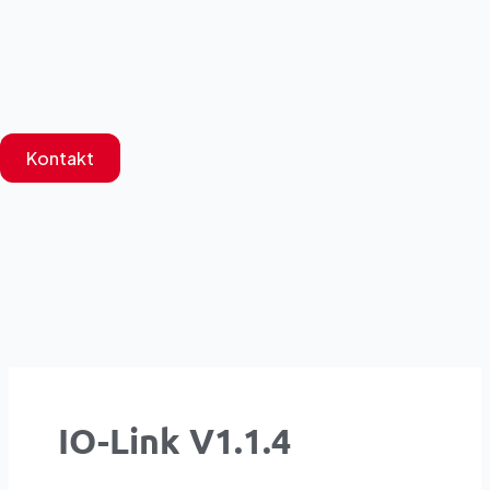
Zum
Inhalt
springen
Kontakt
IO-Link V1.1.4