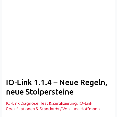
IO-
Link
1.1.4
–
Neue
Regeln,
neue
Stolpersteine
IO-Link 1.1.4 – Neue Regeln,
neue Stolpersteine
IO-Link Diagnose, Test & Zertifizierung
,
IO-Link
Spezifikationen & Standards
/ Von
Luca Hoffmann