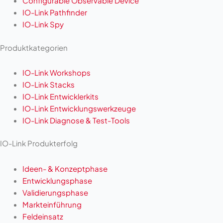
Configurable Observable Device
IO-Link Pathfinder
IO-Link Spy
Produktkategorien
IO-Link Workshops
IO-Link Stacks
IO-Link Entwicklerkits
IO-Link Entwicklungswerkzeuge
IO-Link Diagnose & Test-Tools
IO-Link Produkterfolg
Ideen- & Konzeptphase
Entwicklungsphase
Validierungsphase
Markteinführung
Feldeinsatz