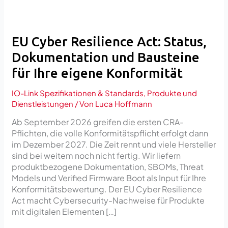
eigene
Konformität
EU Cyber Resilience Act: Status,
Dokumentation und Bausteine
für Ihre eigene Konformität
IO-Link Spezifikationen & Standards
,
Produkte und
Dienstleistungen
/ Von
Luca Hoffmann
Ab September 2026 greifen die ersten CRA-
Pflichten, die volle Konformitätspflicht erfolgt dann
im Dezember 2027. Die Zeit rennt und viele Hersteller
sind bei weitem noch nicht fertig. Wir liefern
produktbezogene Dokumentation, SBOMs, Threat
Models und Verified Firmware Boot als Input für Ihre
Konformitätsbewertung. Der EU Cyber Resilience
Act macht Cybersecurity-Nachweise für Produkte
mit digitalen Elementen […]