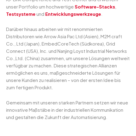
unser Portfolio um hochwertige
Software-Stacks
,
Testsysteme
und
Entwicklungswerkzeuge
.
Darüber hinaus arbeiten wir mit renommierten
Distributoren wie Arrow Asia Pac Ltd (Asien), M2M craft
Co., Ltd (Japan), EmbedCoreTech (Südkorea), Grid
Connect (USA), Inc. und Nanjing Loyst Industrial Networks
Co.,Ltd. (China) zusammen, um unsere Lösungen weltweit
verfügbar zu machen. Diese strategischen Allianzen
ermöglichen es uns, maßgeschneiderte Lösungen für
unsere Kunden zu realisieren – von der ersten Idee bis
zum fertigen Produkt.
Gemeinsam mit unseren starken Partnern setzen wir neue
innovative Maßstäbe in der industriellen Kommunikation
und gestalten die Zukunft der Automatisierung.