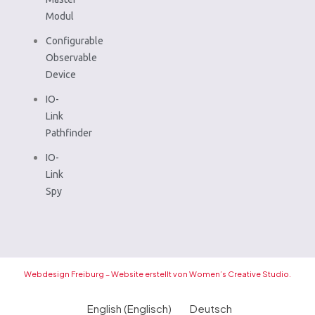
Modul
Configurable
Observable
Device
IO-
Link
Pathfinder
IO-
Link
Spy
Webdesign Freiburg – Website erstellt von Women’s Creative Studio.
English
(
Englisch
)
Deutsch