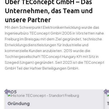
Über TEConcept GmbH – Das
Unternehmen, das Team und
unsere Partner
Mit dem Schwerpunkt Elektronikentwicklung wurde das
Ingenieurbüro TEConcept GmbH 2005 in Vörstetten nahe
Freiburg im Breisgau mit dem Ziel gegründet, technische
Entwicklungsdienstleistungen für industrielle und
kommerzielle Kunden anzubieten. 2015 wurde die
Tochtergesellschaft TEConcept Hungary Kft mit Sitz in
Szeged (Ungarn) gegründet. Seit 2023 ist die TEConcept
GmbH Teil der Hafner Beteiligungen GmbH.
2005
2
Gründung