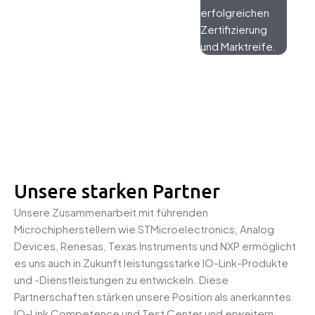
erfolgreichen
Zertifizierung
und Marktreife.
Unsere starken Partner
Unsere Zusammenarbeit mit führenden
Microchipherstellern wie STMicroelectronics, Analog
Devices, Renesas, Texas Instruments und NXP ermöglicht
es uns auch in Zukunft leistungsstarke IO-Link-Produkte
und -Dienstleistungen zu entwickeln. Diese
Partnerschaften stärken unsere Position als anerkanntes
IO-Link Competence und Test Center und erweitern