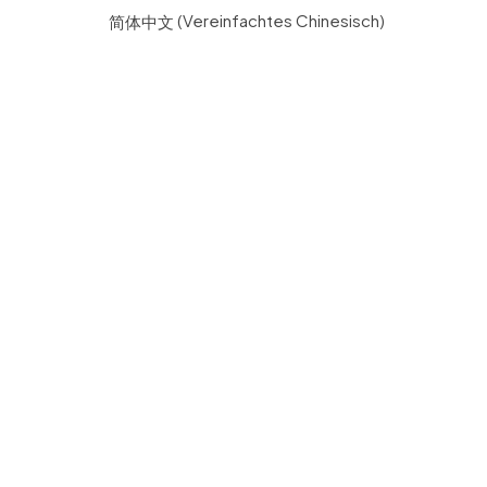
简体中文
(
Vereinfachtes Chinesisch
)