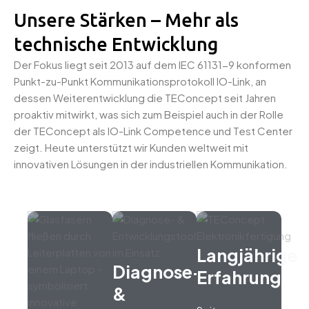
Unsere Stärken – Mehr als
technische Entwicklung
Der Fokus liegt seit 2013 auf dem IEC 61131-9 konformen
Punkt-zu-Punkt Kommunikationsprotokoll IO-Link, an
dessen Weiterentwicklung die TEConcept seit Jahren
proaktiv mitwirkt, was sich zum Beispiel auch in der Rolle
der TEConcept als IO-Link Competence und Test Center
zeigt. Heute unterstützt wir Kunden weltweit mit
innovativen Lösungen in der industriellen Kommunikation.
Langjährige
Diagnose-
Erfahrung
&