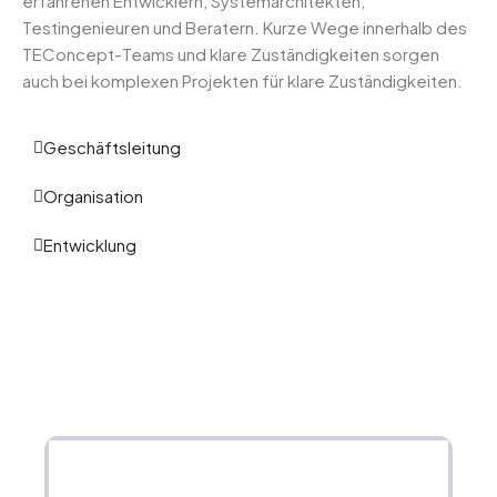
erfahrenen Entwicklern, Systemarchitekten,
Testingenieuren und Beratern. Kurze Wege innerhalb des
TEConcept-Teams und klare Zuständigkeiten sorgen
auch bei komplexen Projekten für klare Zuständigkeiten.
Geschäftsleitung
Organisation
Entwicklung